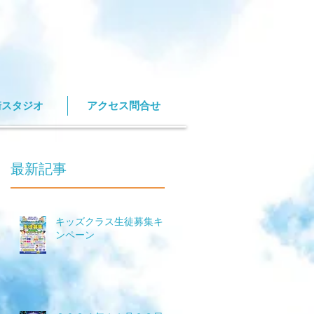
崎スタジオ
アクセス問合せ
最新記事
キッズクラス生徒募集キャ
ンペーン