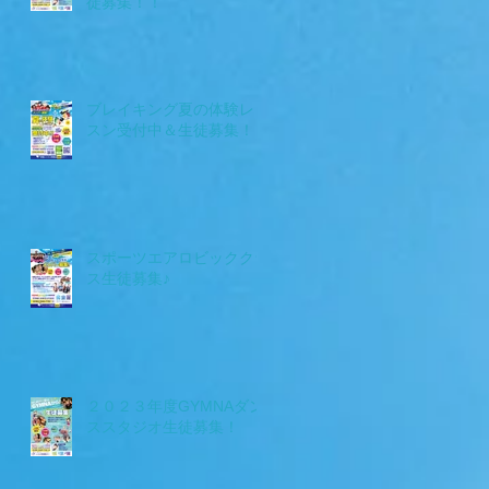
徒募集！！
ブレイキング夏の体験レッ
スン受付中＆生徒募集！！
スポーツエアロビッククラ
ス生徒募集♪
２０２３年度GYMNAダン
ススタジオ生徒募集！