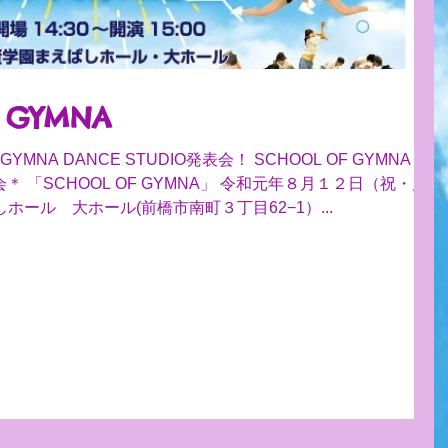
 GYMNA
MNA DANCE STUDIO発表会！ SCHOOL OF GYMNA！ ＊
２日（祝・月）
ール 大ホール(前橋市南町３丁目62−1）...