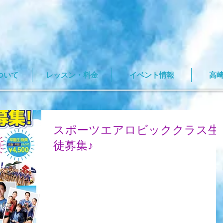
ついて
レッスン・料金
イベント情報
高
スポーツエアロビッククラス生
徒募集♪