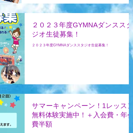
２０２３年度GYMNAダンスス
ジオ生徒募集！
２０２３年度GYMNAダンススタジオ生徒募集！
サマーキャンペーン！1レッス
無料体験実施中！＋入会費・年
費半額