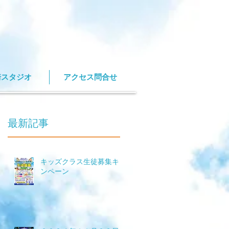
崎スタジオ
アクセス問合せ
最新記事
キッズクラス生徒募集キャ
ンペーン