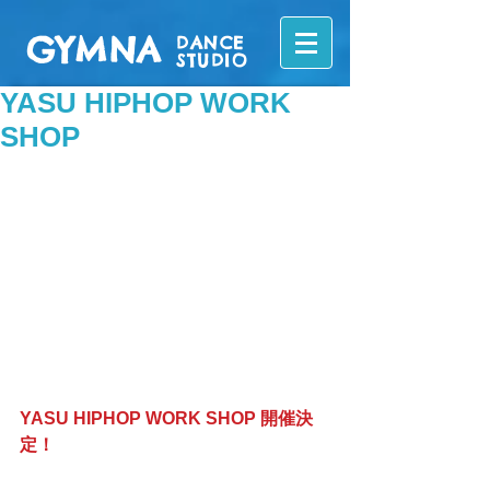
GYMNA
DANCE
STUDIO
YASU HIPHOP WORK
SHOP
YASU HIPHOP WORK SHOP 開催決
定！