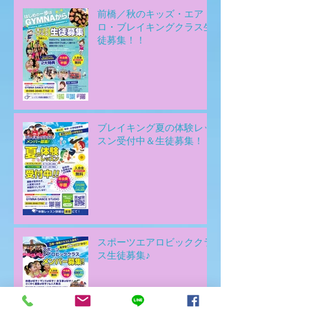
前橋／秋のキッズ・エア
ロ・ブレイキングクラス生
徒募集！！
ブレイキング夏の体験レッ
スン受付中＆生徒募集！！
スポーツエアロビッククラ
ス生徒募集♪