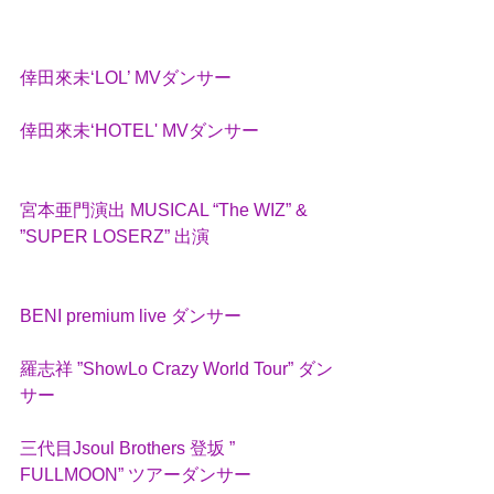
倖田來未‘LOL’ MVダンサー  
倖田來未‘HOTEL' MVダンサー
宮本亜門演出 MUSICAL “The WIZ” & 
”SUPER LOSERZ” 出演
BENI premium live ダンサー
羅志祥 ”ShowLo Crazy World Tour” ダン
サー
三代目Jsoul Brothers 登坂 ” 
FULLMOON” ツアーダンサー