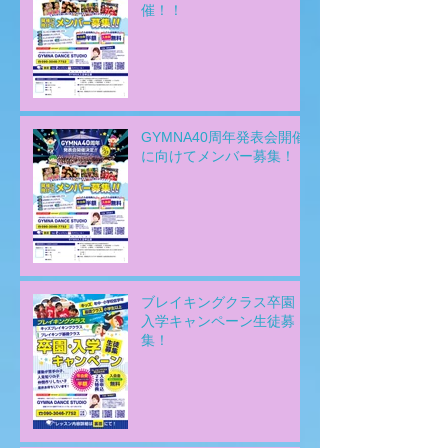
催！！
GYMNA40周年発表会開催
に向けてメンバー募集！！
ブレイキングクラス卒園・
入学キャンペーン生徒募
集！